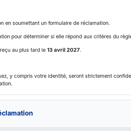
 en soumettant un formulaire de réclamation.
tion pour déterminer si elle répond aux critères du règ
 reçu au plus tard le
13 avril 2027
.
ez, y compris votre identité, seront strictement confiden
tion.
éclamation