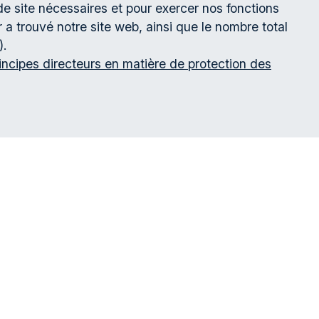
de site nécessaires et pour exercer nos fonctions
a trouvé notre site web, ainsi que le nombre total
).
uis avant le
13 avril 2027
, de l'une des
incipes directeurs en matière de protection des