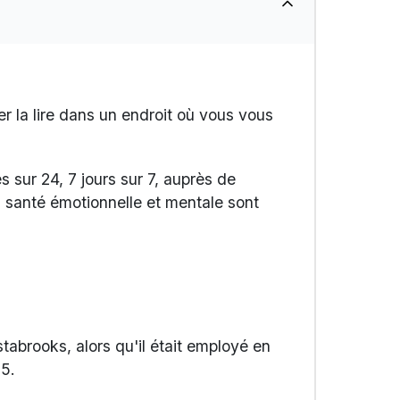
r la lire dans un endroit où vous vous
 sur 24, 7 jours sur 7, auprès de
a santé émotionnelle et mentale sont
abrooks, alors qu'il était employé en
75.