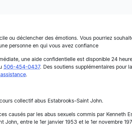
cile ou déclencher des émotions. Vous pourriez souhaite
d'une personne en qui vous avez confiance
diate, une aide confidentielle est disponible 24 heures
au
506-454-0437
. Des soutiens supplémentaires pour l
assistance
.
cours collectif abus Estabrooks-Saint John.
ices causés par les abus sexuels commis par Kenneth Est
nt John, entre le 1er janvier 1953 et le 1er novembre 19