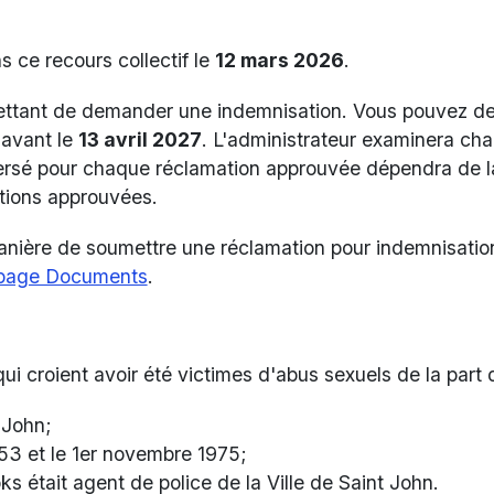
 ce recours collectif le
12 mars 2026
.
ettant de demander une indemnisation. Vous pouvez d
 avant le
13 avril 2027
. L'administrateur examinera ch
rsé pour chaque réclamation approuvée dépendra de la 
tions approuvées.
manière de soumettre une réclamation pour indemnisation
a page Documents
.
i croient avoir été victimes d'abus sexuels de la part 
t John;
1953 et le 1er novembre 1975;
ks était agent de police de la Ville de Saint John.