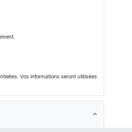
lement.
tielles. Vos informations seront utilisées