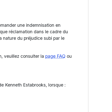
emander une indemnisation en
aque réclamation dans le cadre du
nature du préjudice subi par le
, veuillez consulter la
page FAQ
ou
de Kenneth Estabrooks, lorsque :